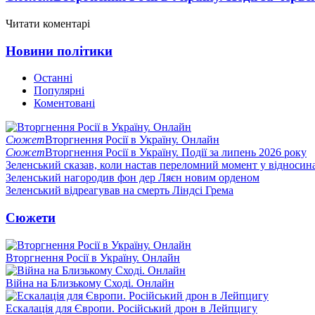
Читати коментарі
Новини політики
Останні
Популярні
Коментовані
Сюжет
Вторгнення Росії в Україну. Онлайн
Сюжет
Вторгнення Росії в Україну. Події за липень 2026 року
Зеленський сказав, коли настав переломний момент у відносин
Зеленський нагородив фон дер Ляєн новим орденом
Зеленський відреагував на смерть Ліндсі Грема
Сюжети
Вторгнення Росії в Україну. Онлайн
Війна на Близькому Сході. Онлайн
Ескалація для Європи. Російський дрон в Лейпцигу