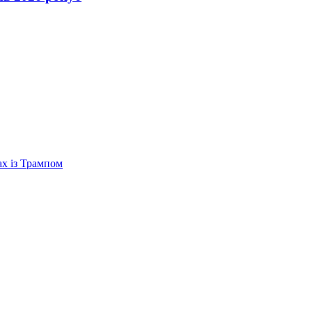
ах із Трампом