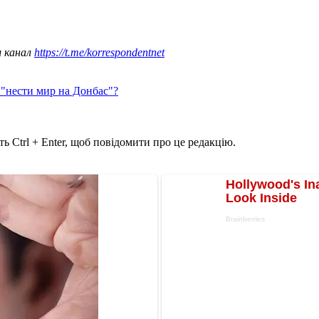
ш канал
https://t.me/korrespondentnet
 "нести мир на Донбас"?
ь Ctrl + Enter, щоб повідомити про це редакцію.