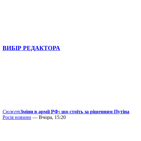
ВИБІР РЕДАКТОРА
Сюжет
Зміни в армії РФ: що стоїть за рішенням Путіна
Росія новини
— Вчора, 15:20