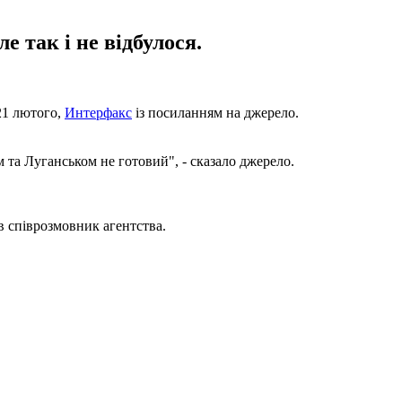
е так і не відбулося.
 21 лютого,
Интерфакс
із посиланням на джерело.
 та Луганськом не готовий", - сказало джерело.
ав співрозмовник агентства.