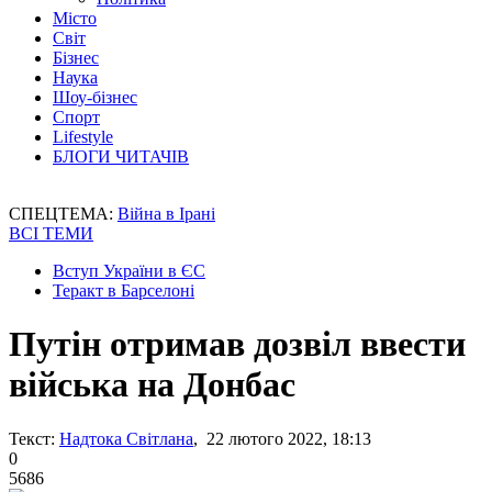
Місто
Світ
Бізнес
Наука
Шоу-бізнес
Спорт
Lifestyle
БЛОГИ ЧИТАЧІВ
СПЕЦТЕМА:
Війна в Ірані
ВСІ ТЕМИ
Вступ України в ЄС
Теракт в Барселоні
Путін отримав дозвіл ввести
війська на Донбас
Текст:
Надтока Світлана
, 22 лютого 2022, 18:13
0
5686