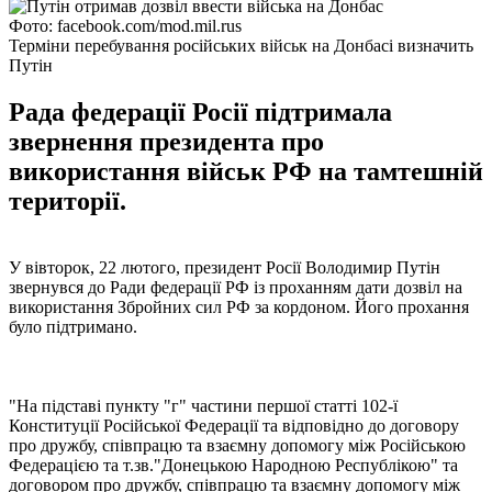
Фото: facebook.com/mod.mil.rus
Терміни перебування російських військ на Донбасі визначить
Путін
Рада федерації Росії підтримала
звернення президента про
використання військ РФ на тамтешній
території.
У вівторок, 22 лютого, президент Росії Володимир Путін
звернувся до Ради федерації РФ із проханням дати дозвіл на
використання Збройних сил РФ за кордоном. Його прохання
було підтримано.
"На підставі пункту "г" частини першої статті 102-ї
Конституції Російської Федерації та відповідно до договору
про дружбу, співпрацю та взаємну допомогу між Російською
Федерацією та т.зв."Донецькою Народною Республікою" та
договором про дружбу, співпрацю та взаємну допомогу між