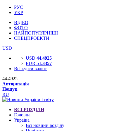
РУС
УКР
ВІДЕО
ФОТО
НАЙПОПУЛЯРНІШІ
СПЕЦПРОЕКТИ
USD
USD
44.4925
EUR
51.3357
Всі курси валют
44.4925
Авторизація
Пошук
RU
ВСІ РОЗДІЛИ
Головна
Україна
Всі новини розділу
Політика