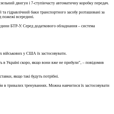
зельний двигун і 7-ступінчасту автоматичну коробку передач.
й та гідравлічний баки транспортного засобу розташовані за
д пожежі всередині.
дини БТР-У. Серед додаткового обладнання – система
их військових у США їх застосовувати.
ь в Україні скоро, якщо вони вже не прибули", – повідомив
авки, якщо такі будуть потрібні.
реби в тривалих тренуваннях. Можна навчитися їх застосовувати