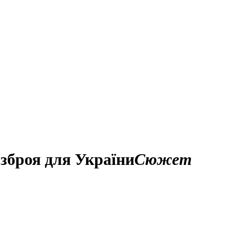
 зброя для України
Сюжет