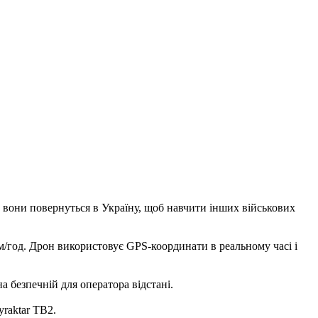
ом вони повернуться в Україну, щоб навчити інших військових
м/год. Дрон використовує GPS-координати в реальному часі і
а безпечній для оператора відстані.
yraktar TB2.