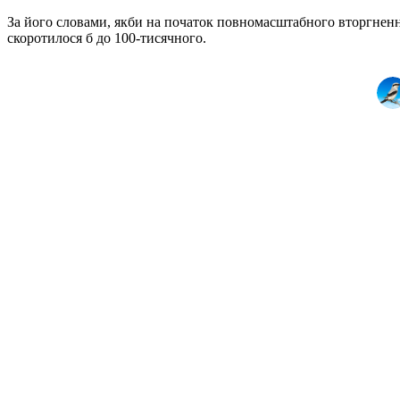
За його словами, якби на початок повномасштабного вторгнення 
скоротилося б до 100-тисячного.