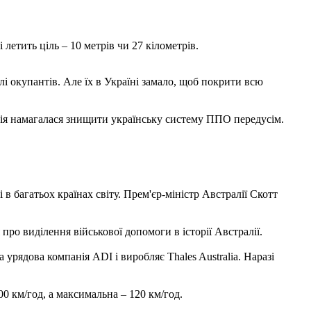
 летить ціль – 10 метрів чи 27 кілометрів.
 окупантів. Але їх в Україні замало, щоб покрити всю
 Росія намагалася знищити українську систему ППО передусім.
 в багатьох країнах світу. Прем'єр-міністр Австралії Скотт
ро виділення військової допомоги в історії Австралії.
 урядова компанія ADI і виробляє Thales Australia. Наразі
0 км/год, а максимальна – 120 км/год.