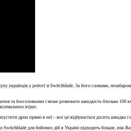
упу українців у роботі зі Switchblade. За його словами, незабар
ення та боєголовками і може розвивати швидкість близько 100 к
аксимальних втрат.
устити дрон прямо в неї – все це відбувається досить швидко і н
Switchblade для бойових дій в Україні підходить більше, ніж Ba