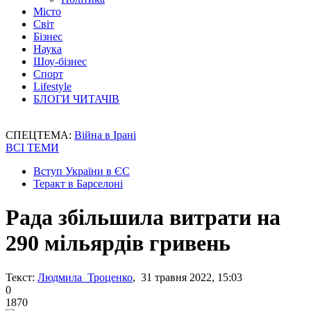
Місто
Світ
Бізнес
Наука
Шоу-бізнес
Спорт
Lifestyle
БЛОГИ ЧИТАЧІВ
СПЕЦТЕМА:
Війна в Ірані
ВСІ ТЕМИ
Вступ України в ЄС
Теракт в Барселоні
Рада збільшила витрати на
290 мільярдів гривень
Текст:
Людмила Троценко
, 31 травня 2022, 15:03
0
1870