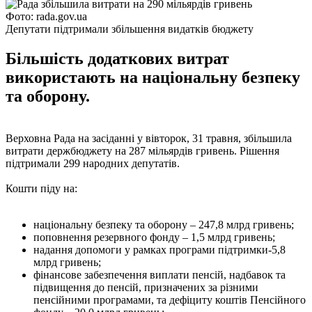
Фото: rada.gov.ua
Депутати підтримали збільшення видатків бюджету
Більшість додаткових витрат
використають на національну безпеку
та оборону.
Верховна Рада на засіданні у вівторок, 31 травня, збільшила
витрати держбюджету на 287 мільярдів гривень. Рішення
підтримали 299 народних депутатів.
Кошти піду на:
національну безпеку та оборону – 247,8 млрд гривень;
поповнення резервного фонду – 1,5 млрд гривень;
надання допомоги у рамках програми підтримки-5,8
млрд гривень;
фінансове забезпечення виплати пенсій, надбавок та
підвищення до пенсій, призначених за різними
пенсійними програмами, та дефіциту коштів Пенсійного