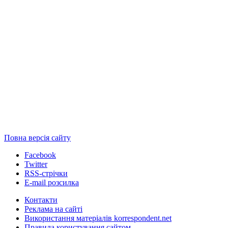
Повна версія сайту
Facebook
Twitter
RSS-стрічки
E-mail розсилка
Контакти
Реклама на сайті
Використання матеріалів korrespondent.net
Правила користування сайтом