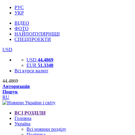
РУС
УКР
ВІДЕО
ФОТО
НАЙПОПУЛЯРНІШІ
СПЕЦПРОЕКТИ
USD
USD
44.4869
EUR
51.3348
Всі курси валют
44.4869
Авторизація
Пошук
RU
ВСІ РОЗДІЛИ
Головна
Україна
Всі новини розділу
Політика