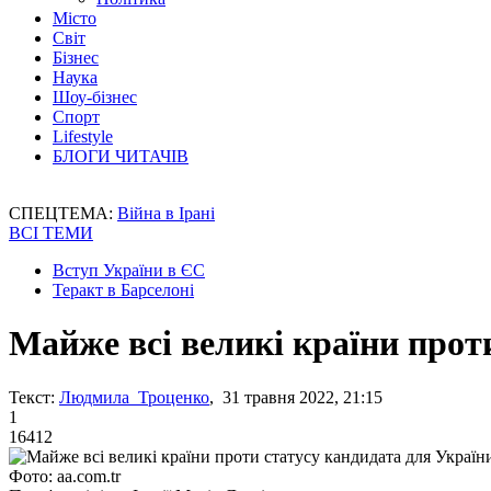
Місто
Світ
Бізнес
Наука
Шоу-бізнес
Спорт
Lifestyle
БЛОГИ ЧИТАЧІВ
СПЕЦТЕМА:
Війна в Ірані
ВСІ ТЕМИ
Вступ України в ЄС
Теракт в Барселоні
Майже всі великі країни проти
Текст:
Людмила Троценко
, 31 травня 2022, 21:15
1
16412
Фото: aa.com.tr