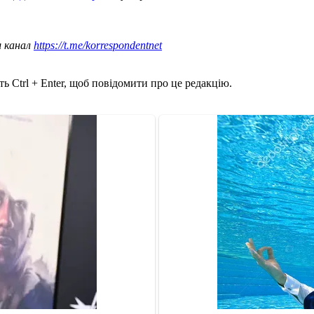
ш канал
https://t.me/korrespondentnet
ь Ctrl + Enter, щоб повідомити про це редакцію.