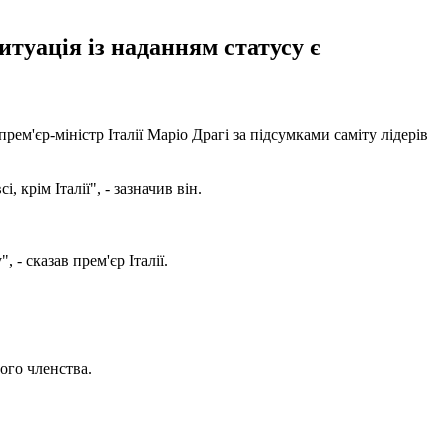
туація із наданням статусу є
рем'єр-міністр Італії Маріо Драгі за підсумками саміту лідерів
 крім Італії", - зазначив він.
- сказав прем'єр Італії.
ого членства.