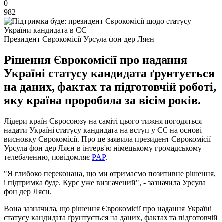
0
982
Президент Єврокомісії Урсула фон дер Ляєн
Рішення Єврокомісії про надання
Україні статусу кандидата ґрунтується
на даних, фактах та підготовчій роботі,
яку країна проробила за вісім років.
Лідери країн Євросоюзу на саміті цього тижня погодяться
надати Україні статусу кандидата на вступ у ЄС на основі
висновку Єврокомісії. Про це заявила президент Єврокомісії
Урсула фон дер Ляєн в інтерв'ю німецькому громадському
телебаченню, повідомляє
PAP
.
"Я глибоко переконана, що ми отримаємо позитивне рішення,
і підтримка буде. Курс уже визначений", - зазначила Урсула
фон дер Ляєн.
Вона зазначила, що рішення Єврокомісії про надання Україні
статусу кандидата ґрунтується на даних, фактах та підготовчій