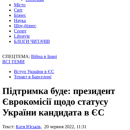
Місто
Світ
Бізнес
Наука
Шоу-бізнес
Спорт
Lifestyle
БЛОГИ ЧИТАЧІВ
СПЕЦТЕМА:
Війна в Ірані
ВСІ ТЕМИ
Вступ України в ЄС
Теракт в Барселоні
Підтримка буде: президент
Єврокомісії щодо статусу
України кандидата в ЄС
Текст:
Катя Юськів
, 20 червня 2022, 11:31