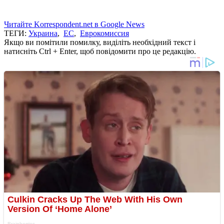
Читайте Korrespondent.net в Google News
ТЕГИ:
Украина
,
ЕС
,
Еврокомиссия
Якщо ви помітили помилку, виділіть необхідний текст і
натисніть Ctrl + Enter, щоб повідомити про це редакцію.