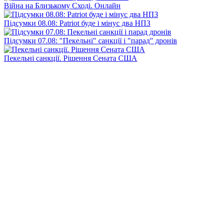
Війна на Близькому Сході. Онлайн
Підсумки 08.08: Patriot буде і мінус два НПЗ
Підсумки 07.08: "Пекельні" санкції і "парад" дронів
Пекельні санкції. Рішення Сената США