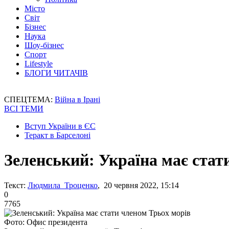
Місто
Світ
Бізнес
Наука
Шоу-бізнес
Спорт
Lifestyle
БЛОГИ ЧИТАЧІВ
СПЕЦТЕМА:
Війна в Ірані
ВСІ ТЕМИ
Вступ України в ЄС
Теракт в Барселоні
Зеленський: Україна має стат
Текст:
Людмила Троценко
, 20 червня 2022, 15:14
0
7765
Фото: Офис президента