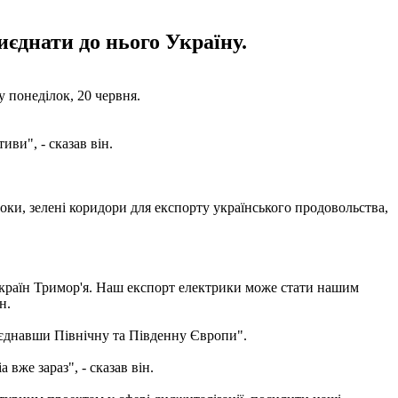
иєднати до нього Україну.
 понеділок, 20 червня.
ви", - сказав він.
токи, зелені коридори для експорту українського продовольства,
країн Тримор'я. Наш експорт електрики може стати нашим
н.
'єднавши Північну та Південну Європи".
вже зараз", - сказав він.