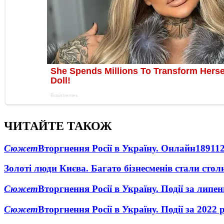
ЧИТАЙТЕ ТАКОЖ
Сюжет
Вторгнення Росії в Україну. Онлайн
1891
1
Золоті люди Києва. Багато бізнесменів стали ст
Сюжет
Вторгнення Росії в Україну. Події за липе
Сюжет
Вторгнення Росії в Україну. Події за 2022 