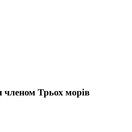
и членом Трьох морів