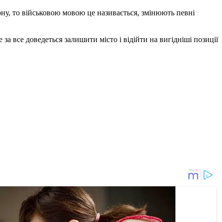
ону, то військовою мовою це називається, змінюють певні
 все доведеться залишити місто і відійти на вигідніші позиції