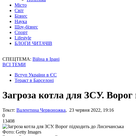
Місто
Світ
Бізнес
Наука
Шоу-бізнес
Спорт
Lifestyle
БЛОГИ ЧИТАЧІВ
СПЕЦТЕМА:
Війна в Ірані
ВСІ ТЕМИ
Вступ України в ЄС
Теракт в Барселоні
Загроза котла для ЗСУ. Ворог
Текст:
Валентина Червоножка
, 23 червня 2022, 19:16
0
13408
Фото: Getty Images