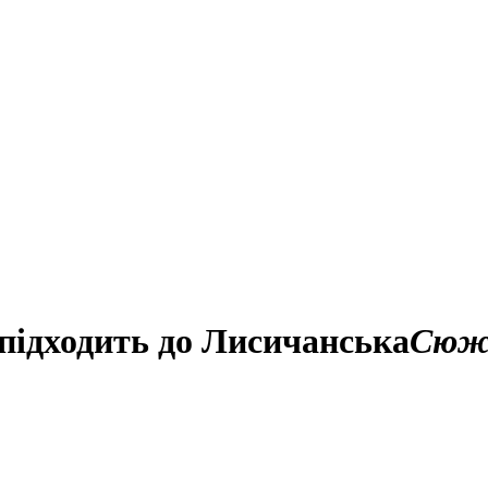
 підходить до Лисичанська
Сюж