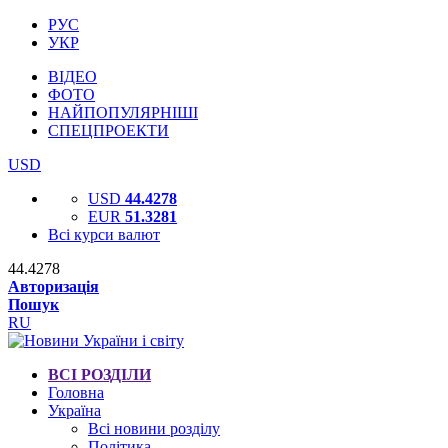
РУС
УКР
ВІДЕО
ФОТО
НАЙПОПУЛЯРНІШІ
СПЕЦПРОЕКТИ
USD
USD
44.4278
EUR
51.3281
Всі курси валют
44.4278
Авторизація
Пошук
RU
ВСІ РОЗДІЛИ
Головна
Україна
Всі новини розділу
Політика