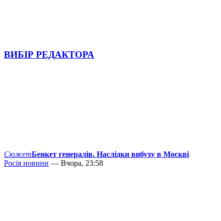
ВИБІР РЕДАКТОРА
Сюжет
Бенкет генералів. Наслідки вибуху в Москві
Росія новини
— Вчора, 23:58