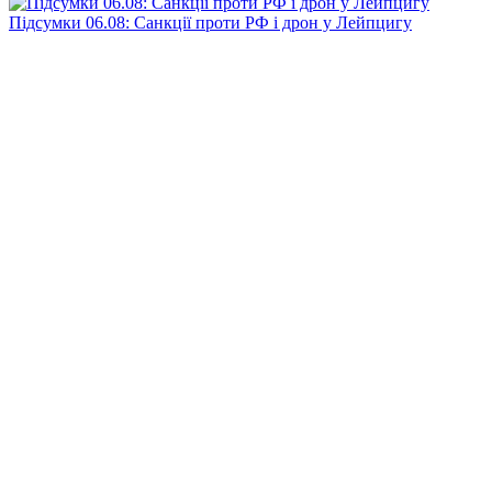
Підсумки 06.08: Санкції проти РФ і дрон у Лейпцигу