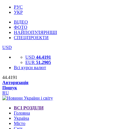
РУС
УКР
ВІДЕО
ФОТО
НАЙПОПУЛЯРНІШІ
СПЕЦПРОЕКТИ
USD
USD
44.4191
EUR
51.2905
Всі курси валют
44.4191
Авторизація
Пошук
RU
ВСІ РОЗДІЛИ
Головна
Україна
Місто
Світ