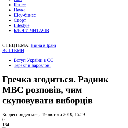
Бізнес
Наука
Шоу-бізнес
Спорт
Lifestyle
БЛОГИ ЧИТАЧІВ
СПЕЦТЕМА:
Війна в Ірані
ВСІ ТЕМИ
Вступ України в ЄС
Теракт в Барселоні
Гречка згодиться. Радник
МВС розповів, чим
скуповувати виборців
Корреспондент.net, 19 лютого 2019, 15:59
0
184