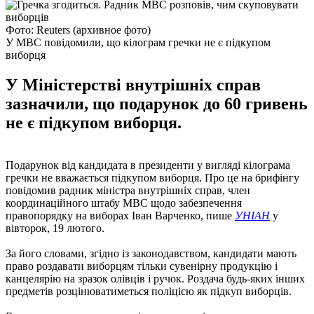
Фото: Reuters (архивное фото)
У МВС повідомили, що кілограм гречки не є підкупом
виборця
У Міністерстві внутрішніх справ
зазначили, що подарунок до 60 гривень
не є підкупом виборця.
Подарунок від кандидата в президенти у вигляді кілограма
гречки не вважається підкупом виборця. Про це на брифінгу
повідомив радник міністра внутрішніх справ, член
координаційного штабу МВС щодо забезпечення
правопорядку на виборах Іван Варченко, пише
УНІАН
у
вівторок, 19 лютого.
За його словами, згідно із законодавством, кандидати мають
право роздавати виборцям тільки сувенірну продукцію і
канцелярію на зразок олівців і ручок. Роздача будь-яких інших
предметів розцінюватиметься поліцією як підкуп виборців.