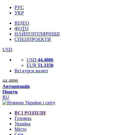
РУС
УКР
ВІДЕО
ФОТО
НАЙПОПУЛЯРНІШІ
СПЕЦПРОЕКТИ
USD
USD
44.4886
EUR
51.3350
Всі курси валют
44.4886
Авторизація
Пошук
RU
ВСІ РОЗДІЛИ
Головна
Україна
Місто
Світ