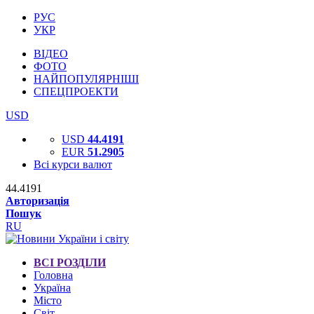
РУС
УКР
ВІДЕО
ФОТО
НАЙПОПУЛЯРНІШІ
СПЕЦПРОЕКТИ
USD
USD
44.4191
EUR
51.2905
Всі курси валют
44.4191
Авторизація
Пошук
RU
ВСІ РОЗДІЛИ
Головна
Україна
Місто
Світ