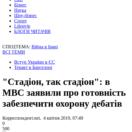
Бізнес
Наука
Шоу-бізнес
Спорт
Lifestyle
БЛОГИ ЧИТАЧІВ
СПЕЦТЕМА:
Війна в Ірані
ВСІ ТЕМИ
Вступ України в ЄС
Теракт в Барселоні
"Стадіон, так стадіон": в
МВС заявили про готовність
забезпечити охорону дебатів
Корреспондент.net, 4 квітня 2019, 07:49
0
500