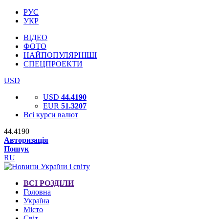
РУС
УКР
ВІДЕО
ФОТО
НАЙПОПУЛЯРНІШІ
СПЕЦПРОЕКТИ
USD
USD
44.4190
EUR
51.3207
Всі курси валют
44.4190
Авторизація
Пошук
RU
ВСІ РОЗДІЛИ
Головна
Україна
Місто
Світ