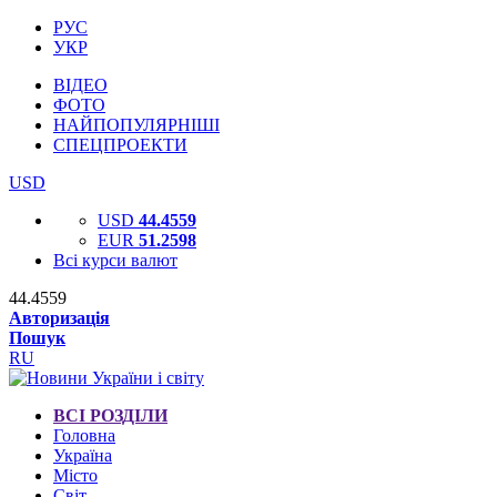
РУС
УКР
ВІДЕО
ФОТО
НАЙПОПУЛЯРНІШІ
СПЕЦПРОЕКТИ
USD
USD
44.4559
EUR
51.2598
Всі курси валют
44.4559
Авторизація
Пошук
RU
ВСІ РОЗДІЛИ
Головна
Україна
Місто
Світ