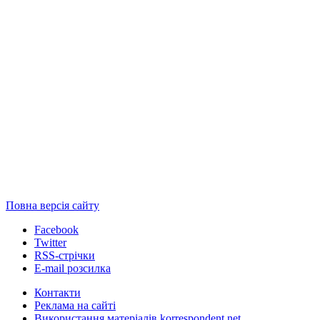
Повна версія сайту
Facebook
Twitter
RSS-стрічки
E-mail розсилка
Контакти
Реклама на сайті
Використання матеріалів korrespondent.net