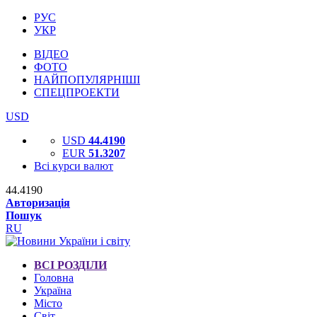
РУС
УКР
ВІДЕО
ФОТО
НАЙПОПУЛЯРНІШІ
СПЕЦПРОЕКТИ
USD
USD
44.4190
EUR
51.3207
Всі курси валют
44.4190
Авторизація
Пошук
RU
ВСІ РОЗДІЛИ
Головна
Україна
Місто
Світ