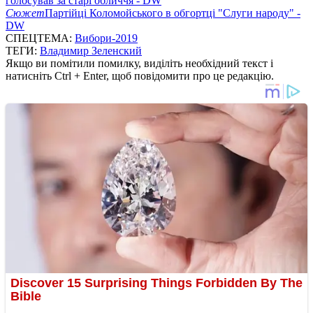
голосував за старі обличчя - DW
Сюжет
Партійці Коломойського в обгортці "Слуги народу" -
DW
СПЕЦТЕМА:
Вибори-2019
ТЕГИ:
Владимир Зеленский
Якщо ви помітили помилку, виділіть необхідний текст і
натисніть Ctrl + Enter, щоб повідомити про це редакцію.