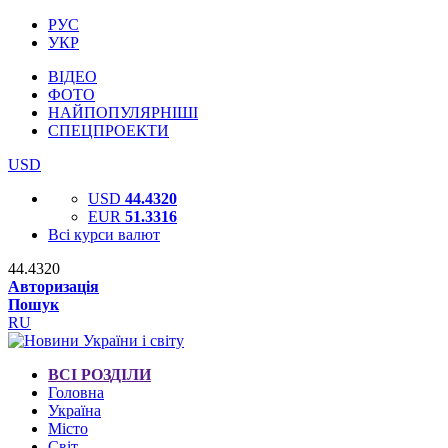
РУС
УКР
ВІДЕО
ФОТО
НАЙПОПУЛЯРНІШІ
СПЕЦПРОЕКТИ
USD
USD
44.4320
EUR
51.3316
Всі курси валют
44.4320
Авторизація
Пошук
RU
ВСІ РОЗДІЛИ
Головна
Україна
Місто
Світ