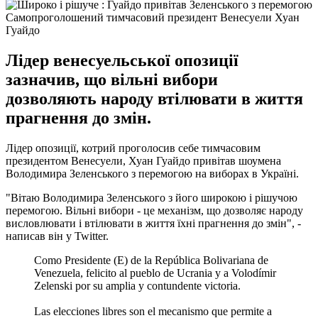
Самопроголошений тимчасовий президент Венесуели Хуан
Гуайдо
Лідер венесуельської опозиції
зазначив, що вільні вибори
дозволяють народу втілювати в життя
прагнення до змін.
Лідер опозиції, котрий проголосив себе тимчасовим
президентом Венесуели, Хуан Гуайдо привітав шоумена
Володимира Зеленського з перемогою на виборах в Україні.
"Вітаю Володимира Зеленського з його широкою і рішучою
перемогою. Вільні вибори - це механізм, що дозволяє народу
висловлювати і втілювати в життя їхні прагнення до змін", -
написав він у Twitter.
Como Presidente (E) de la República Bolivariana de
Venezuela, felicito al pueblo de Ucrania y a Volodímir
Zelenski por su amplia y contundente victoria.
Las elecciones libres son el mecanismo que permite a