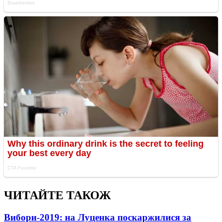
ЧИТАЙТЕ ТАКОЖ
Вибори-2019: на Луценка поскаржилися за