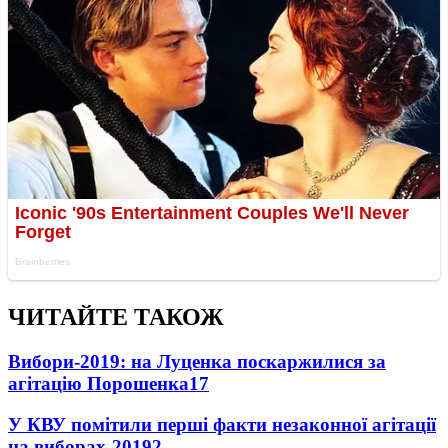
ЧИТАЙТЕ ТАКОЖ
Вибори-2019: на Луценка поскаржилися за
агітацію Порошенка
17
У КВУ помітили перші факти незаконної агітації
на виборах-2019
2