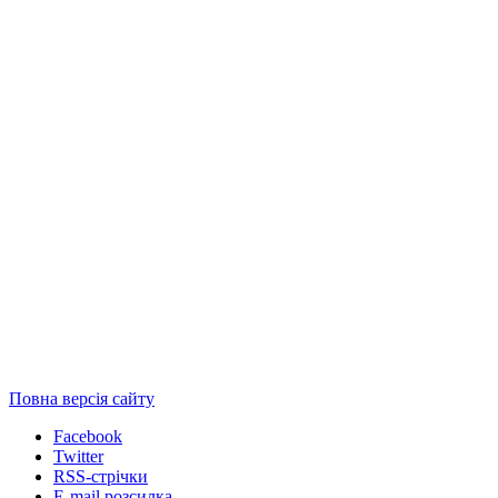
Повна версія сайту
Facebook
Twitter
RSS-стрічки
E-mail розсилка