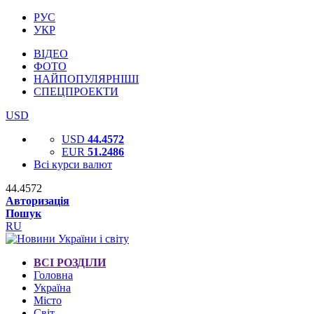
РУС
УКР
ВІДЕО
ФОТО
НАЙПОПУЛЯРНІШІ
СПЕЦПРОЕКТИ
USD
USD
44.4572
EUR
51.2486
Всі курси валют
44.4572
Авторизація
Пошук
RU
ВСІ РОЗДІЛИ
Головна
Україна
Місто
Світ