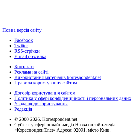
Повна версія сайту
Facebook
Twitter
RSS-стрічки
E-mail розсилка
Контакти
Реклама на сайті
Використання матеріалів korrespondent.net
Правила користування сайтом
Договір користування сайтом
Політика у сфері конфіденційності і персональних даних
Угода щодо користування
Редакція
© 2000-2026, Korrespondent.net
Суб'єкт у сфері онлайн-медіа Назва онлайн-медіа –
«КореспонденТ.net» Адреса: 02091, місто Київ,