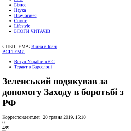
Бізнес
Наука
Шоу-бізнес
Спорт
Lifestyle
БЛОГИ ЧИТАЧІВ
СПЕЦТЕМА:
Війна в Ірані
ВСІ ТЕМИ
Вступ України в ЄС
Теракт в Барселоні
Зеленський подякував за
допомогу Заходу в боротьбі з
РФ
Корреспондент.net, 20 травня 2019, 15:10
0
489