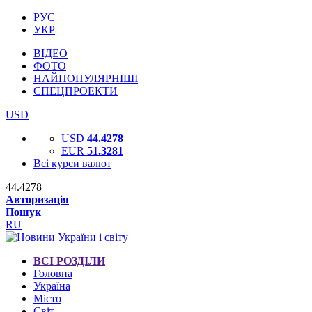
РУС
УКР
ВІДЕО
ФОТО
НАЙПОПУЛЯРНІШІ
СПЕЦПРОЕКТИ
USD
USD
44.4278
EUR
51.3281
Всі курси валют
44.4278
Авторизація
Пошук
RU
ВСІ РОЗДІЛИ
Головна
Україна
Місто
Світ