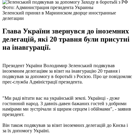
Фото: Администрация президента Украины
Зеленский принял в Мариинском дворце иностранные
делегации
Глава України звернувся до іноземних
делегацій, які 20 травня були присутні
на інавгурації.
Президент України Володимир Зеленський подякував
іноземним делегаціям за візит на інавгурацію 20 травня і
подякував за допомогу в боротьбі з Росією. Про це повідомляє
прес-служба Адміністрації президента.
"Ми раді вітати вас на українській землі. Українці - дуже
гостинний народ. З давніх-давен бажаних гостей з добрими
намірами ми зустрічали зі щирим серцем і обіймами", - заявив
президент.
Він також подякував за візит іноземних делегацій до Києва і
за їх допомогу Україні.