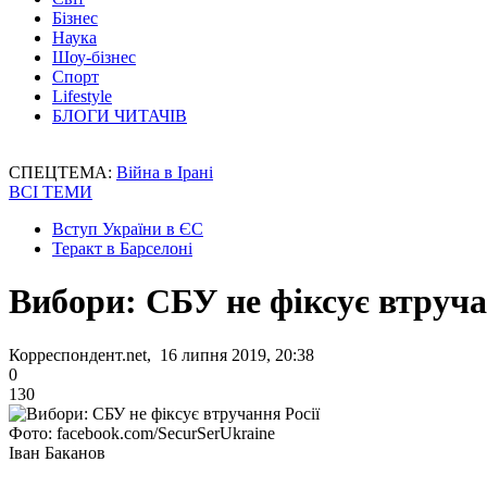
Бізнес
Наука
Шоу-бізнес
Спорт
Lifestyle
БЛОГИ ЧИТАЧІВ
СПЕЦТЕМА:
Війна в Ірані
ВСІ ТЕМИ
Вступ України в ЄС
Теракт в Барселоні
Вибори: СБУ не фіксує втруча
Корреспондент.net, 16 липня 2019, 20:38
0
130
Фото: facebook.com/SecurSerUkraine
Іван Баканов