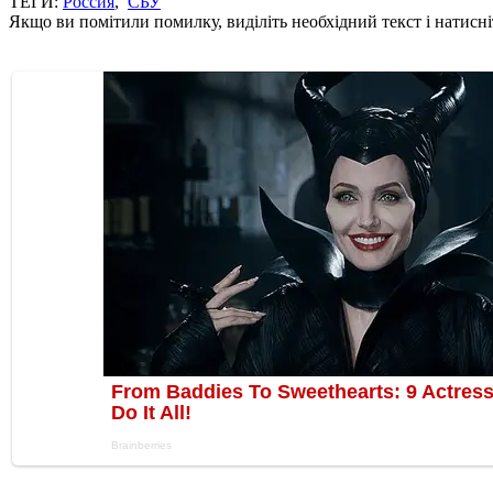
ТЕГИ:
Россия
,
СБУ
Якщо ви помітили помилку, виділіть необхідний текст і натисніт