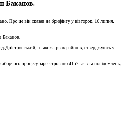
ан Баканов.
но. Про це він сказав на брифінгу у вівторок, 16 липня,
в Баканов.
ород-Дністровський, а також трьох районів, стверджують у
 виборчого процесу зареєстровано 4157 заяв та повідомлень,