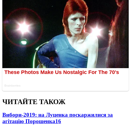
ЧИТАЙТЕ ТАКОЖ
Вибори-2019: на Луценка поскаржилися за
агітацію Порошенка
16