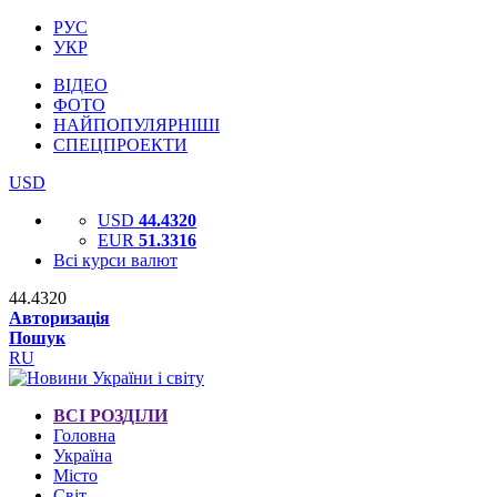
РУС
УКР
ВІДЕО
ФОТО
НАЙПОПУЛЯРНІШІ
СПЕЦПРОЕКТИ
USD
USD
44.4320
EUR
51.3316
Всі курси валют
44.4320
Авторизація
Пошук
RU
ВСІ РОЗДІЛИ
Головна
Україна
Місто
Світ