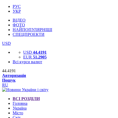
РУС
УКР
ВІДЕО
ФОТО
НАЙПОПУЛЯРНІШІ
СПЕЦПРОЕКТИ
USD
USD
44.4191
EUR
51.2905
Всі курси валют
44.4191
Авторизація
Пошук
RU
ВСІ РОЗДІЛИ
Головна
Україна
Місто
Світ