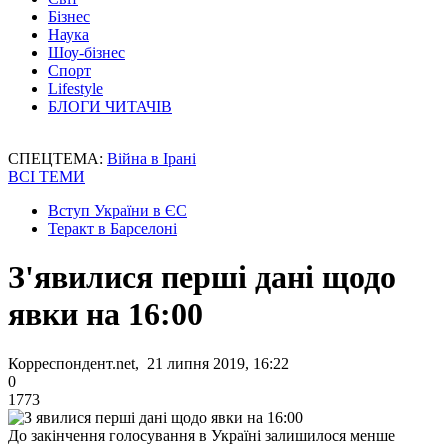
Бізнес
Наука
Шоу-бізнес
Спорт
Lifestyle
БЛОГИ ЧИТАЧІВ
СПЕЦТЕМА:
Війна в Ірані
ВСІ ТЕМИ
Вступ України в ЄС
Теракт в Барселоні
З'явилися перші дані щодо
явки на 16:00
Корреспондент.net, 21 липня 2019, 16:22
0
1773
До закінчення голосування в Україні залишилося менше