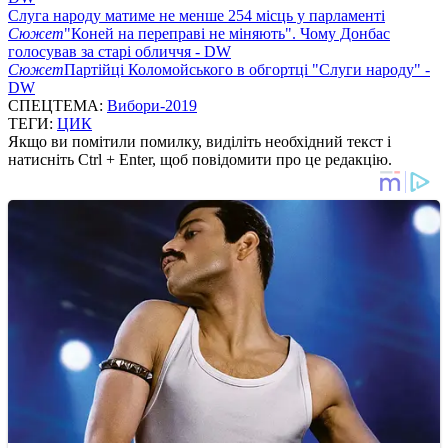
Слуга народу матиме не менше 254 місць у парламенті
Сюжет
"Коней на переправі не міняють". Чому Донбас
голосував за старі обличчя - DW
Сюжет
Партійці Коломойського в обгортці "Слуги народу" -
DW
СПЕЦТЕМА:
Вибори-2019
ТЕГИ:
ЦИК
Якщо ви помітили помилку, виділіть необхідний текст і
натисніть Ctrl + Enter, щоб повідомити про це редакцію.