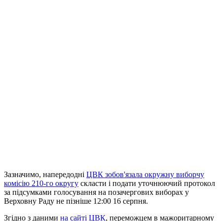
Зазначимо, напередодні
ЦВК зобов'язала окружну виборчу
комісію 210-го округу
скласти і подати уточнюючий протокол
за підсумками голосування на позачергових виборах у
Верховну Раду не пізніше 12:00 16 серпня.
Згідно з даними
на сайті ЦВК
, переможцем в мажоритарному