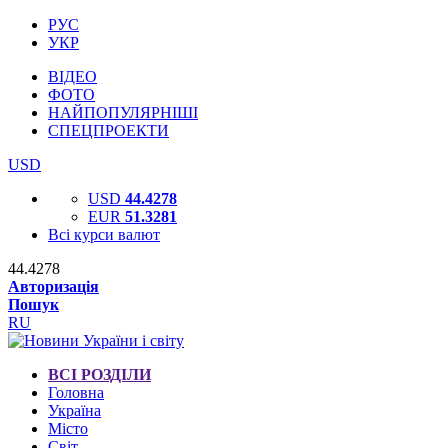
РУС
УКР
ВІДЕО
ФОТО
НАЙПОПУЛЯРНІШІ
СПЕЦПРОЕКТИ
USD
USD
44.4278
EUR
51.3281
Всі курси валют
44.4278
Авторизація
Пошук
RU
ВСІ РОЗДІЛИ
Головна
Україна
Місто
Світ