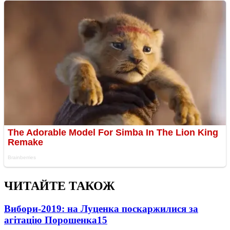
ЧИТАЙТЕ ТАКОЖ
Вибори-2019: на Луценка поскаржилися за
агітацію Порошенка
15