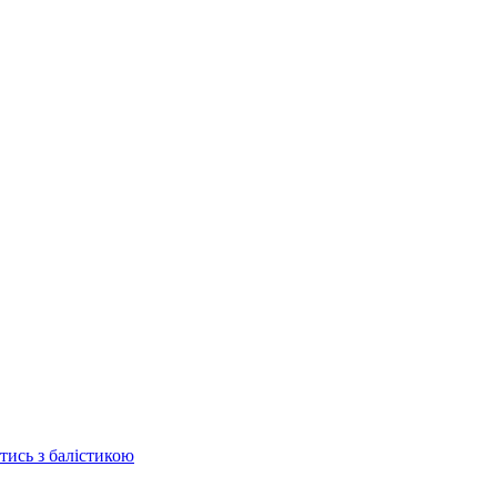
отись з балістикою