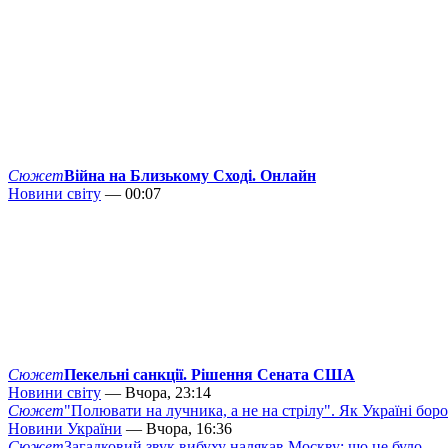
Сюжет
Війна на Близькому Сході. Онлайн
Новини світу
— 00:07
Сюжет
Пекельні санкції. Рішення Сената США
Новини світу
— Вчора, 23:14
Сюжет
"Полювати на лучника, а не на стрілу". Як Україні бор
Новини України
— Вчора, 16:36
Сюжет
Загадковий звук вибуху налякав Москву: що це було