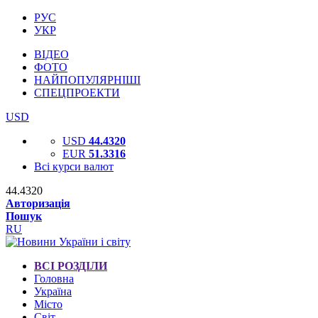
РУС
УКР
ВІДЕО
ФОТО
НАЙПОПУЛЯРНІШІ
СПЕЦПРОЕКТИ
USD
USD
44.4320
EUR
51.3316
Всі курси валют
44.4320
Авторизація
Пошук
RU
ВСІ РОЗДІЛИ
Головна
Україна
Місто
Світ