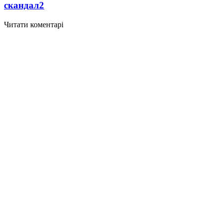
скандал
2
Читати коментарі