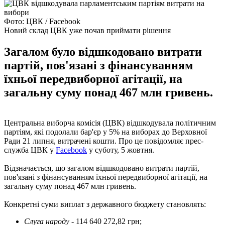
Фото: ЦВК / Facebook
Новий склад ЦВК уже почав приймати рішення
Загалом було відшкодовано витрати
партій, пов'язані з фінансуванням
їхньої передвиборної агітації, на
загальну суму понад 467 млн гривень.
Центральна виборча комісія (ЦВК) відшкодувала політичним
партіям, які подолали бар'єр у 5% на виборах до Верховної
Ради 21 липня, витрачені кошти. Про це повідомляє прес-
служба ЦВК у
Facebook
у суботу, 5 жовтня.
Відзначається, що загалом відшкодовано витрати партій,
пов'язані з фінансуванням їхньої передвиборної агітації, на
загальну суму понад 467 млн ​​гривень.
Конкретні суми виплат з державного бюджету становлять:
Слуга народу
- 114 640 272,82 грн;