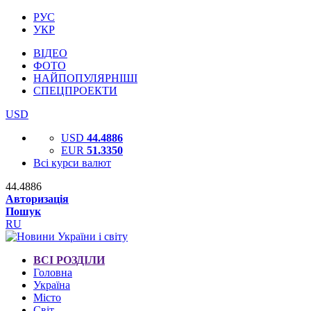
РУС
УКР
ВІДЕО
ФОТО
НАЙПОПУЛЯРНІШІ
СПЕЦПРОЕКТИ
USD
USD
44.4886
EUR
51.3350
Всі курси валют
44.4886
Авторизація
Пошук
RU
ВСІ РОЗДІЛИ
Головна
Україна
Місто
Світ