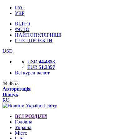
РУС
УКР
ВІДЕО
ФОТО
НАЙПОПУЛЯРНІШІ
СПЕЦПРОЕКТИ
USD
USD
44.4853
EUR
51.3357
Всі курси валют
44.4853
Авторизація
Пошук
RU
ВСІ РОЗДІЛИ
Головна
Україна
Місто
Світ