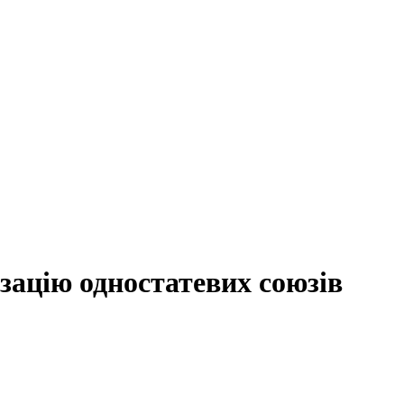
ізацію одностатевих союзів