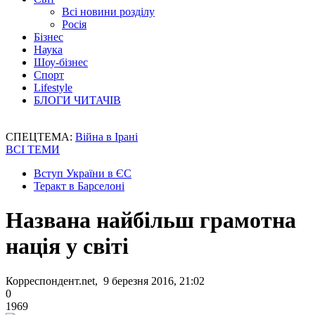
Всі новини розділу
Росія
Бізнес
Наука
Шоу-бізнес
Спорт
Lifestyle
БЛОГИ ЧИТАЧІВ
СПЕЦТЕМА:
Війна в Ірані
ВСІ ТЕМИ
Вступ України в ЄС
Теракт в Барселоні
Названа найбільш грамотна
нація у світі
Корреспондент.net, 9 березня 2016, 21:02
0
1969