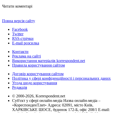
Читати коментарі
Повна версія сайту
Facebook
Twitter
RSS-стрічки
E-mail розсилка
Контакти
Реклама на сайті
Використання матеріалів korrespondent.net
Правила користування сайтом
Договір користування сайтом
Політика у сфері конфіденційності і персональних даних
Угода щодо користування
Редакція
© 2000-2026, Korrespondent.net
Суб'єкт у сфері онлайн-медіа Назва онлайн-медіа –
«КореспонденТ.net» Адреса: 02091, місто Київ,
ХАРКІВСЬКЕ ШОСЕ, будинок 172-Б, офіс 208/1 E-mail: