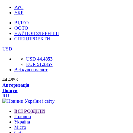
РУС
УКР
ВІДЕО
ФОТО
НАЙПОПУЛЯРНІШІ
СПЕЦПРОЕКТИ
USD
USD
44.4853
EUR
51.3357
Всі курси валют
44.4853
Авторизація
Пошук
RU
ВСІ РОЗДІЛИ
Головна
Україна
Місто
Світ