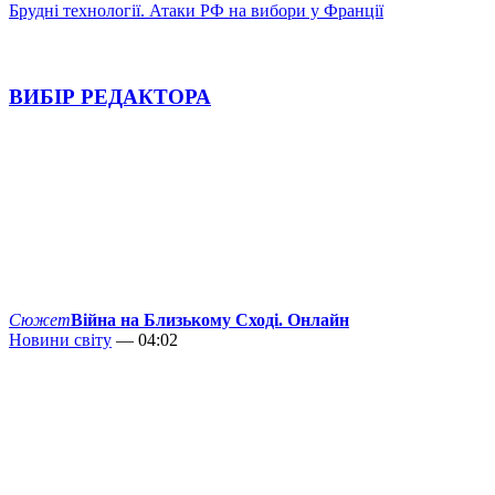
Брудні технології. Атаки РФ на вибори у Франції
ВИБІР РЕДАКТОРА
Сюжет
Війна на Близькому Сході. Онлайн
Новини світу
— 04:02