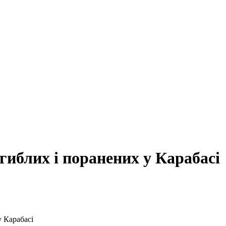
гиблих і поранених у Карабасі
 Карабасі