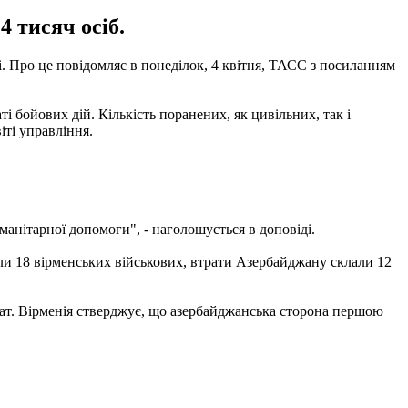
 тисяч осіб.
. Про це повідомляє в понеділок, 4 квітня, ТАСС з посиланням
і бойових дій. Кількість поранених, як цивільних, так і
іті управління.
анітарної допомоги", - наголошується в доповіді.
ули 18 вірменських військових, втрати Азербайджану склали 12
рмат. Вірменія стверджує, що азербайджанська сторона першою