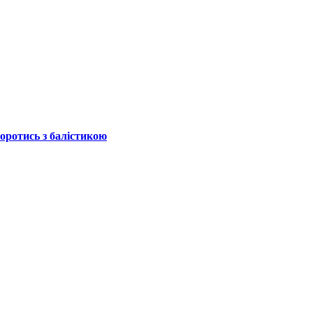
боротись з балістикою