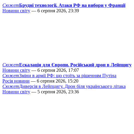
Сюжет
Брудні технології. Атаки РФ на вибори у Франції
Новини світу
— 6 серпня 2026, 23:39
Сюжет
Ескалація для Європи. Російський дрон в Лейпцигу
Новини світу
— 6 серпня 2026, 17:07
Сюжет
Зміни в армії РФ: що стоїть за рішенням Путіна
Росія новини
— 6 серпня 2026, 15:20
Сюжет
Диверсія в Лейпцигу. Дрон біля українського літака
Новини світу
— 5 серпня 2026, 23:36