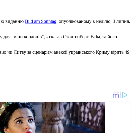
рв'ю виданню
Bild am Sonntag
, опублікованому в неділю, 3 липня.
для зміни кордонів", - сказав Столтенберг. Втім, за його
ію чи Литву за сценарієм анексії українського Криму вірить 49