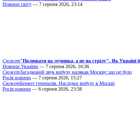
Новини світу
— 7 серпня 2026, 23:14
Сюжет
"Полювати на лучника, а не на стрілу". Як Україні 
Новини України
— 7 серпня 2026, 16:36
Сюжет
Загадковий звук вибуху налякав Москву: що це було
Росія новини
— 7 серпня 2026, 15:27
Сюжет
Бенкет генералів. Наслідки вибуху в Москві
Росія новини
— 6 серпня 2026, 23:58