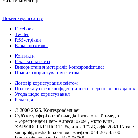
Читати коментарі
Повна версія сайту
Facebook
Twitter
RSS-стрічки
E-mail розсилка
Контакти
Реклама на сайті
Використання матеріалів korrespondent.net
Правила користування сайтом
Договір користування сайтом
Політика у сфері конфіденційності і персональних даних
Угода щодо користування
Редакція
© 2000-2026, Korrespondent.net
Суб'єкт у сфері онлайн-медіа Назва онлайн-медіа –
«КореспонденТ.net» Адреса: 02091, місто Київ,
ХАРКІВСЬКЕ ШОСЕ, будинок 172-Б, офіс 208/1 E-mail:
sunlight@mediadim.com.ua
Телефон: 044-205-43-00
Ідентифікатор медіа – R40-06068