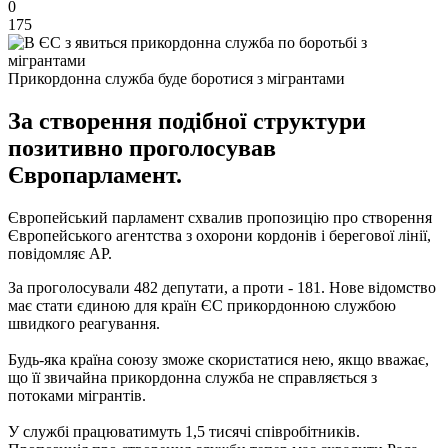
0
175
Прикордонна служба буде боротися з мігрантами
За створення подібної структури
позитивно проголосував
Європарламент.
Європейський парламент схвалив пропозицію про створення
Європейського агентства з охорони кордонів і берегової лінії,
повідомляє АР.
За проголосували 482 депутати, а проти - 181. Нове відомство
має стати єдиною для країн ЄС прикордонною службою
швидкого реагування.
Будь-яка країна союзу зможе скористатися нею, якщо вважає,
що її звичайна прикордонна служба не справляється з
потоками мігрантів.
У службі працюватимуть 1,5 тисячі співробітників.