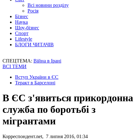
Всі новини розділу
Росія
Бізнес
Наука
Шоу-бізнес
Спорт
Lifestyle
БЛОГИ ЧИТАЧІВ
СПЕЦТЕМА:
Війна в Ірані
ВСІ ТЕМИ
Вступ України в ЄС
Теракт в Барселоні
В ЄС з'явиться прикордонна
служба по боротьбі з
мігрантами
Корреспондент.net, 7 липня 2016, 01:34