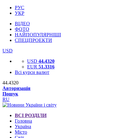
РУС
УКР
ВІДЕО
ФОТО
НАЙПОПУЛЯРНІШІ
СПЕЦПРОЕКТИ
USD
USD
44.4320
EUR
51.3316
Всі курси валют
44.4320
Авторизація
Пошук
RU
ВСІ РОЗДІЛИ
Головна
Україна
Місто
Світ