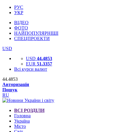
РУС
УКР
ВІДЕО
ФОТО
НАЙПОПУЛЯРНІШІ
СПЕЦПРОЕКТИ
USD
USD
44.4853
EUR
51.3357
Всі курси валют
44.4853
Авторизація
Пошук
RU
ВСІ РОЗДІЛИ
Головна
Україна
Місто
Світ