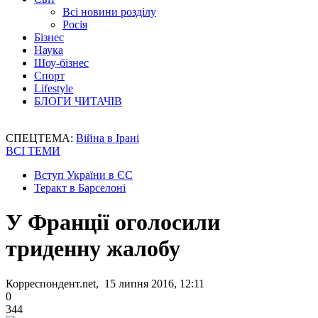
Всі новини розділу
Росія
Бізнес
Наука
Шоу-бізнес
Спорт
Lifestyle
БЛОГИ ЧИТАЧІВ
СПЕЦТЕМА:
Війна в Ірані
ВСІ ТЕМИ
Вступ України в ЄС
Теракт в Барселоні
У Франції оголосили
триденну жалобу
Корреспондент.net, 15 липня 2016, 12:11
0
344