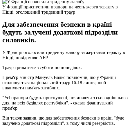
У Франції приспустили прапори на честь жертв теракту в
Ніцці, оголошений триденний траур
Для забезпечення безпеки в країні
будуть залучені додаткові підрозділи
силовиків.
У Франції оголосили триденну жалобу за жертвами теракту в
Ніцці, повідомляє AFP.
Траур триватиме з суботи по понеділок.
Прем'єр-міністр Мануель Вальс повідомив, що у Франції
оголошується національний траур 16-18 липня, щоб
вшанувати пам'ять загиблих.
"Усі прапори будуть приспущені, починаючи з сьогоднішнього
дня, на всіх будівлях республіки", - сказав французький
прем'єр.
Він також заявив, що для забезпечення безпеки в країні "буде
залучено додаткові підрозділи", в тому числі резервістів.