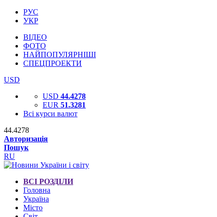
РУС
УКР
ВІДЕО
ФОТО
НАЙПОПУЛЯРНІШІ
СПЕЦПРОЕКТИ
USD
USD
44.4278
EUR
51.3281
Всі курси валют
44.4278
Авторизація
Пошук
RU
ВСІ РОЗДІЛИ
Головна
Україна
Місто
Світ