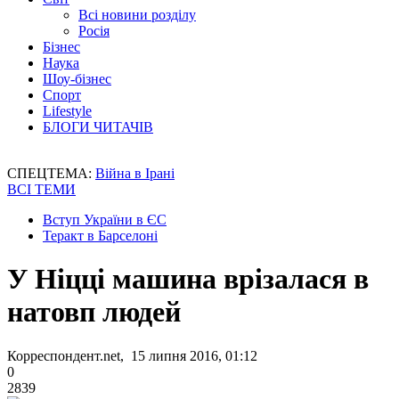
Всі новини розділу
Росія
Бізнес
Наука
Шоу-бізнес
Спорт
Lifestyle
БЛОГИ ЧИТАЧІВ
СПЕЦТЕМА:
Війна в Ірані
ВСІ ТЕМИ
Вступ України в ЄС
Теракт в Барселоні
У Ніцці машина врізалася в
натовп людей
Корреспондент.net, 15 липня 2016, 01:12
0
2839