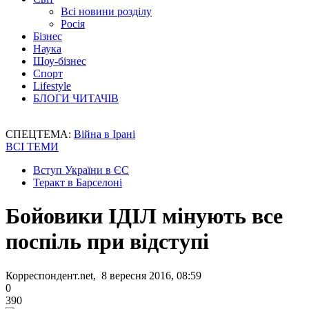
Всі новини розділу
Росія
Бізнес
Наука
Шоу-бізнес
Спорт
Lifestyle
БЛОГИ ЧИТАЧІВ
СПЕЦТЕМА:
Війна в Ірані
ВСІ ТЕМИ
Вступ України в ЄС
Теракт в Барселоні
Бойовики ІДІЛ мінують все
поспіль при відступі
Корреспондент.net, 8 вересня 2016, 08:59
0
390