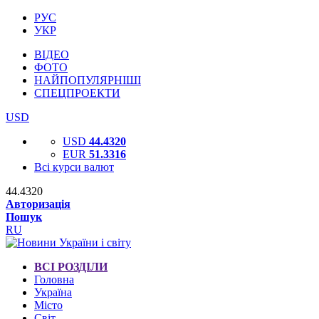
РУС
УКР
ВІДЕО
ФОТО
НАЙПОПУЛЯРНІШІ
СПЕЦПРОЕКТИ
USD
USD
44.4320
EUR
51.3316
Всі курси валют
44.4320
Авторизація
Пошук
RU
ВСІ РОЗДІЛИ
Головна
Україна
Місто
Світ