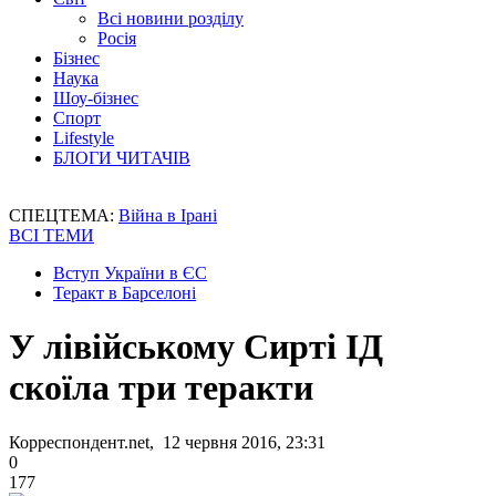
Всі новини розділу
Росія
Бізнес
Наука
Шоу-бізнес
Спорт
Lifestyle
БЛОГИ ЧИТАЧІВ
СПЕЦТЕМА:
Війна в Ірані
ВСІ ТЕМИ
Вступ України в ЄС
Теракт в Барселоні
У лівійському Сирті ІД
скоїла три теракти
Корреспондент.net, 12 червня 2016, 23:31
0
177