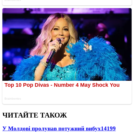
ЧИТАЙТЕ ТАКОЖ
У Молдові пролунав потужний вибух
14199