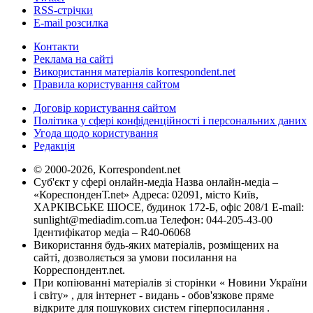
RSS-стрічки
E-mail розсилка
Контакти
Реклама на сайті
Використання матеріалів korrespondent.net
Правила користування сайтом
Договір користування сайтом
Політика у сфері конфіденційності і персональних даних
Угода щодо користування
Редакція
© 2000-2026, Korrespondent.net
Суб'єкт у сфері онлайн-медіа Назва онлайн-медіа –
«КореспонденТ.net» Адреса: 02091, місто Київ,
ХАРКІВСЬКЕ ШОСЕ, будинок 172-Б, офіс 208/1 E-mail:
sunlight@mediadim.com.ua
Телефон: 044-205-43-00
Ідентифікатор медіа – R40-06068
Використання будь-яких матеріалів, розміщених на
сайті, дозволяється за умови посилання на
Корреспондент.net.
При копіюванні матеріалів зі сторінки « Новини України
і світу» , для інтернет - видань - обов'язкове пряме
відкрите для пошукових систем гіперпосилання .