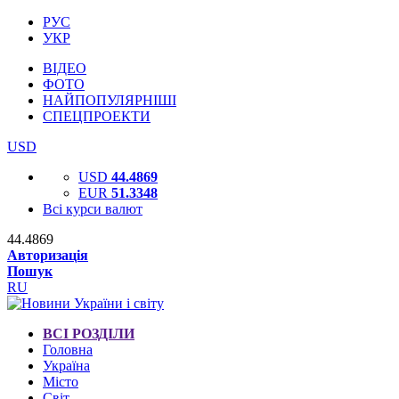
РУС
УКР
ВІДЕО
ФОТО
НАЙПОПУЛЯРНІШІ
СПЕЦПРОЕКТИ
USD
USD
44.4869
EUR
51.3348
Всі курси валют
44.4869
Авторизація
Пошук
RU
ВСІ РОЗДІЛИ
Головна
Україна
Місто
Світ