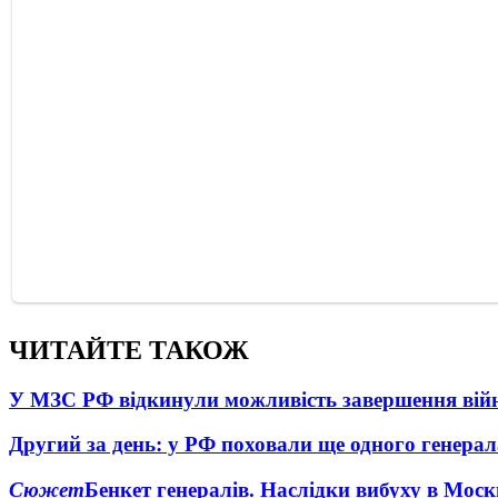
ЧИТАЙТЕ ТАКОЖ
У МЗС РФ відкинули можливість завершення вій
Другий за день: у РФ поховали ще одного генерал
Сюжет
Бенкет генералів. Наслідки вибуху в Моск