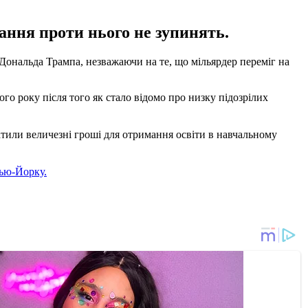
ання проти нього не зупинять.
нальда Трампа, незважаючи на те, що мільярдер переміг на
ого року після того як стало відомо про низку підозрілих
атили величезні гроші для отримання освіти в навчальному
ью-Йорку.