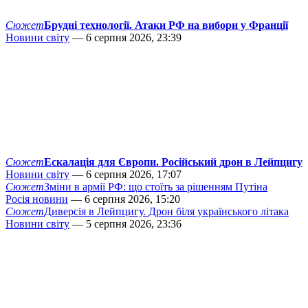
Сюжет
Брудні технології. Атаки РФ на вибори у Франції
Новини світу
— 6 серпня 2026, 23:39
Сюжет
Ескалація для Європи. Російський дрон в Лейпцигу
Новини світу
— 6 серпня 2026, 17:07
Сюжет
Зміни в армії РФ: що стоїть за рішенням Путіна
Росія новини
— 6 серпня 2026, 15:20
Сюжет
Диверсія в Лейпцигу. Дрон біля українського літака
Новини світу
— 5 серпня 2026, 23:36