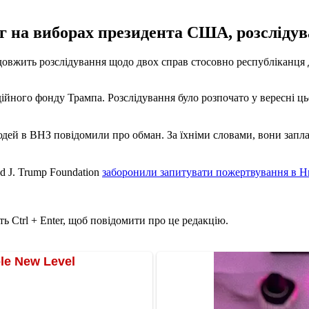
г на виборах президента США, розслідув
жить розслідування щодо двох справ стосовно республіканця До
одійного фонду Трампа.
Розслідування було розпочато у вересні ць
людей в ВНЗ повідомили про обман.
За їхніми словами, вони запл
ld J. Trump Foundation
заборонили запитувати пожертвування в Н
ь Ctrl + Enter, щоб повідомити про це редакцію.