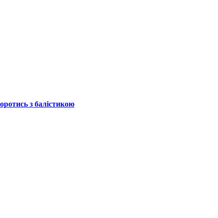
боротись з балістикою