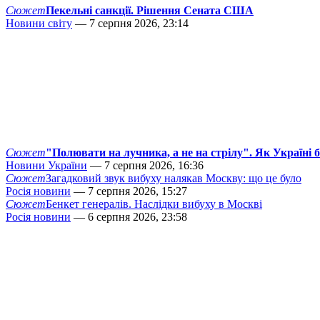
Сюжет
Пекельні санкції. Рішення Сената США
Новини світу
— 7 серпня 2026, 23:14
Сюжет
"Полювати на лучника, а не на стрілу". Як Україні 
Новини України
— 7 серпня 2026, 16:36
Сюжет
Загадковий звук вибуху налякав Москву: що це було
Росія новини
— 7 серпня 2026, 15:27
Сюжет
Бенкет генералів. Наслідки вибуху в Москві
Росія новини
— 6 серпня 2026, 23:58