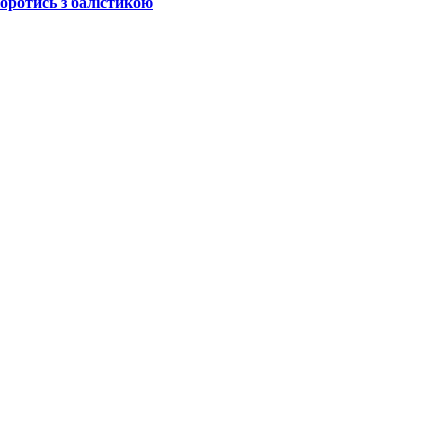
боротись з балістикою