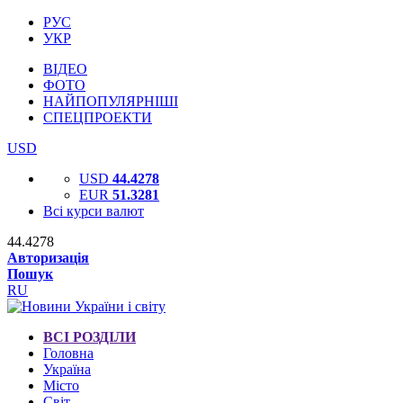
РУС
УКР
ВІДЕО
ФОТО
НАЙПОПУЛЯРНІШІ
СПЕЦПРОЕКТИ
USD
USD
44.4278
EUR
51.3281
Всі курси валют
44.4278
Авторизація
Пошук
RU
ВСІ РОЗДІЛИ
Головна
Україна
Місто
Світ