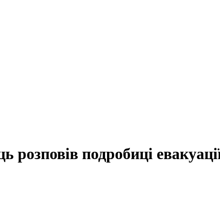
ь розповів подробиці евакуаці