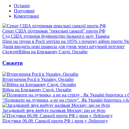
Останні
Популярні
Коментовані
Сенат США підтримав "пекельні санкції" проти РФ
Суд США зупинив будівництво бального залу Трампа
Ціни на труни в Росії злетіли на 105% з початку війни проти У
Данія вводить нові правила для учнів через штучний інтелект
Сюжет
Війна на Близькому Сході. Онлайн
Сюжети
Вторгнення Росії в Україну. Онлайн
Війна на Близькому Сході. Онлайн
"Полювати на лучника, а не на стрілу". Як Україні боротись з 
Загадковий звук вибуху налякав Москву: що це було
Підсумки 06.08: Санкції проти РФ і дрон у Лейпцигу