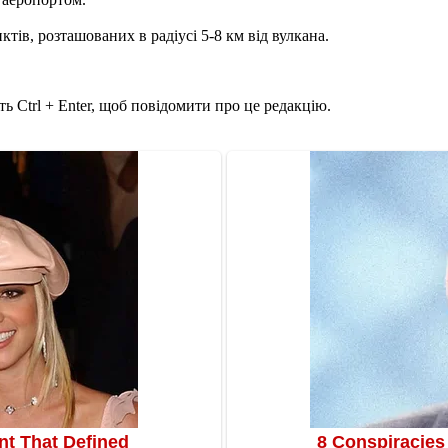
тів, розташованих в радіусі 5-8 км від вулкана.
ь Ctrl + Enter, щоб повідомити про це редакцію.