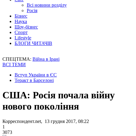
Всі новини розділу
Росія
Бізнес
Наука
Шоу-бізнес
Спорт
Lifestyle
БЛОГИ ЧИТАЧІВ
СПЕЦТЕМА:
Війна в Ірані
ВСІ ТЕМИ
Вступ України в ЄС
Теракт в Барселоні
США: Росія почала війну
нового покоління
Корреспондент.net, 13 грудня 2017, 08:22
1
3073