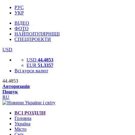
РУС
УКР
ВІДЕО
ФОТО
НАЙПОПУЛЯРНІШІ
СПЕЦПРОЕКТИ
USD
USD
44.4853
EUR
51.3357
Всі курси валют
44.4853
Авторизація
Пошук
RU
ВСІ РОЗДІЛИ
Головна
Україна
Місто
Світ