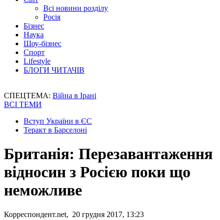
Всі новини розділу
Росія
Бізнес
Наука
Шоу-бізнес
Спорт
Lifestyle
БЛОГИ ЧИТАЧІВ
СПЕЦТЕМА:
Війна в Ірані
ВСІ ТЕМИ
Вступ України в ЄС
Теракт в Барселоні
Британія: Перезавантаження
відносин з Росією поки що
неможливе
Корреспондент.net, 20 грудня 2017, 13:23