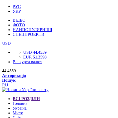
РУС
УКР
ВІДЕО
ФОТО
НАЙПОПУЛЯРНІШІ
СПЕЦПРОЕКТИ
USD
USD
44.4559
EUR
51.2598
Всі курси валют
44.4559
Авторизація
Пошук
RU
ВСІ РОЗДІЛИ
Головна
Україна
Місто
Світ