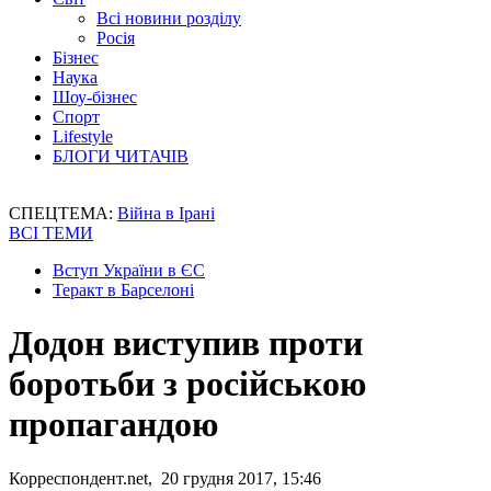
Всі новини розділу
Росія
Бізнес
Наука
Шоу-бізнес
Спорт
Lifestyle
БЛОГИ ЧИТАЧІВ
СПЕЦТЕМА:
Війна в Ірані
ВСІ ТЕМИ
Вступ України в ЄС
Теракт в Барселоні
Додон виступив проти
боротьби з російською
пропагандою
Корреспондент.net, 20 грудня 2017, 15:46