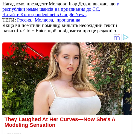
Нагадаємо, президент Молдови Ігор Додон вважає, що
у
республіки немає шансів на приєднання до ЄС.
Читайте Korrespondent.net в Google News
ТЕГИ:
Россия
,
Молдова
,
пропаганда
Якщо ви помітили помилку, виділіть необхідний текст і
натисніть Ctrl + Enter, щоб повідомити про це редакцію.