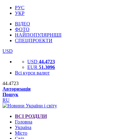
РУС
УКР
ВІДЕО
ФОТО
НАЙПОПУЛЯРНІШІ
СПЕЦПРОЕКТИ
USD
USD
44.4723
EUR
51.3096
Всі курси валют
44.4723
Авторизація
Пошук
RU
ВСІ РОЗДІЛИ
Головна
Україна
Місто
Світ