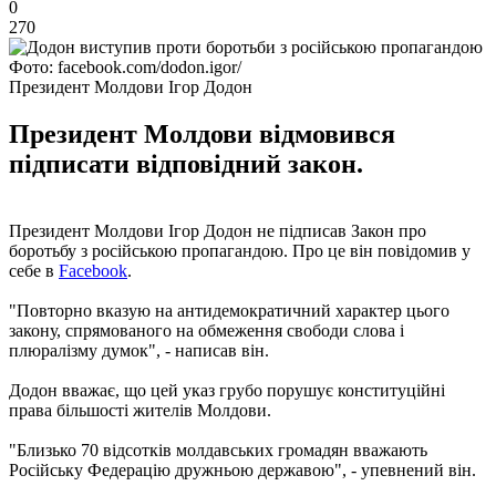
0
270
Фото: facebook.com/dodon.igor/
Президент Молдови Ігор Додон
Президент Молдови відмовився
підписати відповідний закон.
Президент Молдови Ігор Додон не підписав Закон про
боротьбу з російською пропагандою. Про це він повідомив у
себе в
Facebook
.
"Повторно вказую на антидемократичний характер цього
закону, спрямованого на обмеження свободи слова і
плюралізму думок", - написав він.
Додон вважає, що цей указ грубо порушує конституційні
права більшості жителів Молдови.
"Близько 70 відсотків молдавських громадян вважають
Російську Федерацію дружньою державою", - упевнений він.