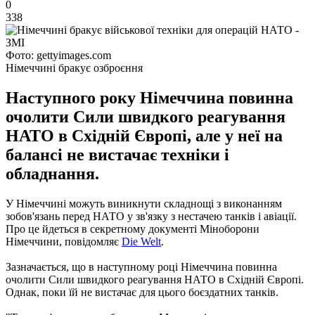
0
338
Фото: gettyimages.com
Німеччині бракує озброєння
Наступного року Німеччина повинна
очолити Сили швидкого реагування
НАТО в Східній Європі, але у неї на
балансі не вистачає техніки і
обладнання.
У Німеччині можуть виникнути складнощі з виконанням
зобов'язань перед НАТО у зв'язку з нестачею танків і авіації.
Про це йдеться в секретному документі Міноборони
Німеччини, повідомляє
Die Welt
.
Зазначається, що в наступному році Німеччина повинна
очолити Сили швидкого реагування НАТО в Східній Європі.
Однак, поки їй не вистачає для цього боєздатних танків.