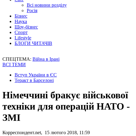
Всі новини розділу
Росія
Бізнес
Наука
Шоу-бізнес
Спорт
Lifestyle
БЛОГИ ЧИТАЧІВ
СПЕЦТЕМА:
Війна в Ірані
ВСІ ТЕМИ
Вступ України в ЄС
Теракт в Барселоні
Німеччині бракує військової
техніки для операцій НАТО -
ЗМІ
Корреспондент.net, 15 лютого 2018, 11:59