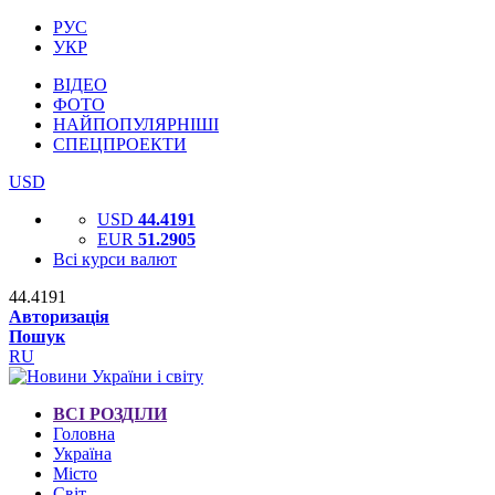
РУС
УКР
ВІДЕО
ФОТО
НАЙПОПУЛЯРНІШІ
СПЕЦПРОЕКТИ
USD
USD
44.4191
EUR
51.2905
Всі курси валют
44.4191
Авторизація
Пошук
RU
ВСІ РОЗДІЛИ
Головна
Україна
Місто
Світ