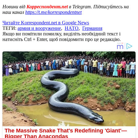
Новини від
Корреспондент.net
в Telegram. Підписуйтесь на
наш канал
https://t.me/korrespondentnet
Читайте Korrespondent.net в Google News
ТЕГИ:
армия и вооружение
,
НАТО
,
Германия
Якщо ви помітили помилку, виділіть необхідний текст і
натисніть Ctrl + Enter, щоб повідомити про це редакцію.