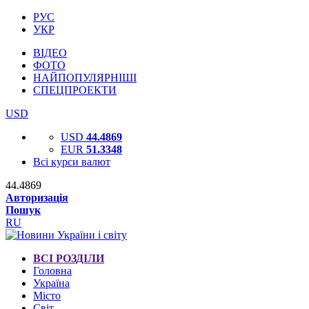
РУС
УКР
ВІДЕО
ФОТО
НАЙПОПУЛЯРНІШІ
СПЕЦПРОЕКТИ
USD
USD
44.4869
EUR
51.3348
Всі курси валют
44.4869
Авторизація
Пошук
RU
ВСІ РОЗДІЛИ
Головна
Україна
Місто
Світ