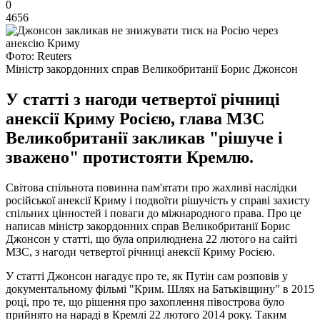
0
4656
Фото: Reuters
Міністр закордонних справ Великобританії Борис Джонсон
У статті з нагоди четвертої річниці
анексії Криму Росією, глава МЗС
Великобританії закликав "рішуче і
зважено" протистояти Кремлю.
Світова спільнота повинна пам'ятати про жахливі наслідки
російської анексії Криму і подвоїти рішучість у справі захисту
спільних цінностей і поваги до міжнародного права. Про це
написав міністр закордонних справ Великобританії Борис
Джонсон у статті, що була оприлюднена 22 лютого на сайті
МЗС, з нагоди четвертої річниці анексії Криму Росією.
У статті Джонсон нагадує про те, як Путін сам розповів у
документальному фільмі "Крим. Шлях на Батьківщину" в 2015
році, про те, що рішення про захоплення півострова було
прийнято на нараді в Кремлі 22 лютого 2014 року. Таким