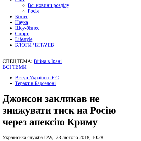
Всі новини розділу
Росія
Бізнес
Наука
Шоу-бізнес
Спорт
Lifestyle
БЛОГИ ЧИТАЧІВ
СПЕЦТЕМА:
Війна в Ірані
ВСІ ТЕМИ
Вступ України в ЄС
Теракт в Барселоні
Джонсон закликав не
знижувати тиск на Росію
через анексію Криму
Українська служба DW, 23 лютого 2018, 10:28