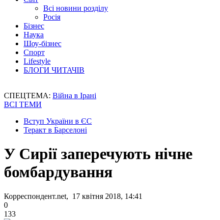
Всі новини розділу
Росія
Бізнес
Наука
Шоу-бізнес
Спорт
Lifestyle
БЛОГИ ЧИТАЧІВ
СПЕЦТЕМА:
Війна в Ірані
ВСІ ТЕМИ
Вступ України в ЄС
Теракт в Барселоні
У Сирії заперечують нічне
бомбардування
Корреспондент.net, 17 квітня 2018, 14:41
0
133