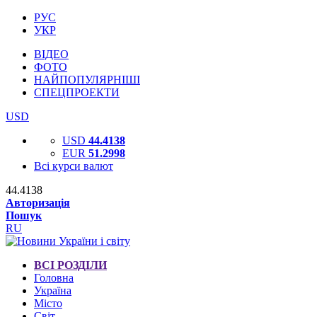
РУС
УКР
ВІДЕО
ФОТО
НАЙПОПУЛЯРНІШІ
СПЕЦПРОЕКТИ
USD
USD
44.4138
EUR
51.2998
Всі курси валют
44.4138
Авторизація
Пошук
RU
ВСІ РОЗДІЛИ
Головна
Україна
Місто
Світ