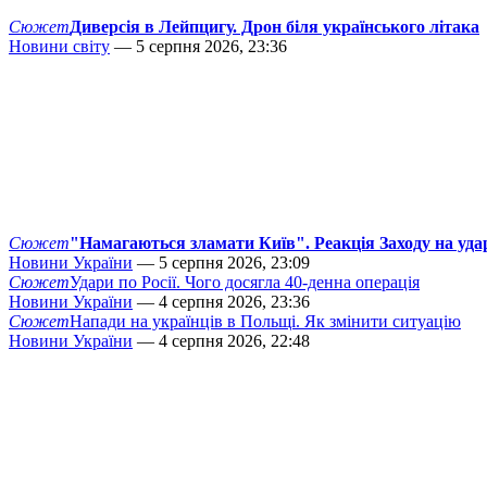
Сюжет
Диверсія в Лейпцигу. Дрон біля українського літака
Новини світу
— 5 серпня 2026, 23:36
Сюжет
"Намагаються зламати Київ". Реакція Заходу на уда
Новини України
— 5 серпня 2026, 23:09
Сюжет
Удари по Росії. Чого досягла 40-денна операція
Новини України
— 4 серпня 2026, 23:36
Сюжет
Напади на українців в Польщі. Як змінити ситуацію
Новини України
— 4 серпня 2026, 22:48