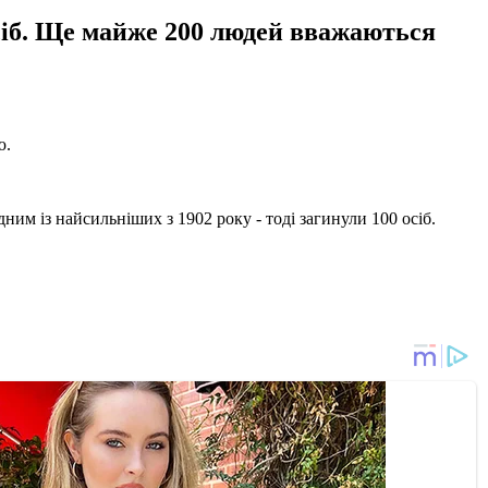
осіб. Ще майже 200 людей вважаються
ю.
им із найсильніших з 1902 року - тоді загинули 100 осіб.