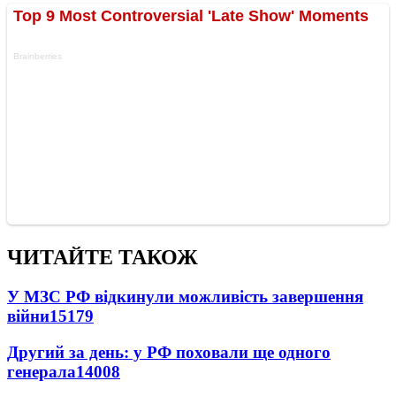
ЧИТАЙТЕ ТАКОЖ
У МЗС РФ відкинули можливість завершення
війни
15179
Другий за день: у РФ поховали ще одного
генерала
14008