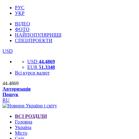
РУС
УКР
ВІДЕО
ФОТО
НАЙПОПУЛЯРНІШІ
СПЕЦПРОЕКТИ
USD
USD
44.4869
EUR
51.3348
Всі курси валют
44.4869
Авторизація
Пошук
RU
ВСІ РОЗДІЛИ
Головна
Україна
Місто
Світ