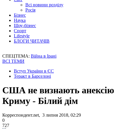
Всі новини розділу
Росія
Бізнес
Наука
Шоу-бізнес
Спорт
Lifestyle
БЛОГИ ЧИТАЧІВ
СПЕЦТЕМА:
Війна в Ірані
ВСІ ТЕМИ
Вступ України в ЄС
Теракт в Барселоні
США не визнають анексію
Криму - Білий дім
Корреспондент.net, 3 липня 2018, 02:29
0
727