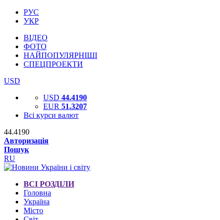
РУС
УКР
ВІДЕО
ФОТО
НАЙПОПУЛЯРНІШІ
СПЕЦПРОЕКТИ
USD
USD
44.4190
EUR
51.3207
Всі курси валют
44.4190
Авторизація
Пошук
RU
ВСІ РОЗДІЛИ
Головна
Україна
Місто
Світ