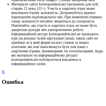
Матеріали сайту korrespondent.net призначені для осіб
старше 21 року (21+). Участь в азартних іграх може
викликати ігрову залежність. Дотримуйтесь правил
(принципів) відповідальної гри. При виявленні перших
ознак залежності негайно зверніться до спеціаліста.
Пам'ятайте, що участь в азартних іграх не може бути
джерелом доходів або альтернативою роботі.
Інформаційний ресурс korrespondent.net не проводить
ігри на реальні та/або віртуальні гроші, також сайт не
приймає ні в якій формі оплату ставок та інших
платежів, які пов’язані/можуть бути пов’язані з
азартними іграми, букмекерами чи тоталізаторами. Будь-
які матеріали на інформаційному ресурсі
korrespondent.net публікуються виключно в
інформаційних цілях.
X
Ошибка