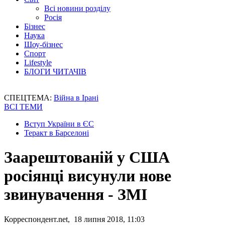
Всі новини розділу
Росія
Бізнес
Наука
Шоу-бізнес
Спорт
Lifestyle
БЛОГИ ЧИТАЧІВ
СПЕЦТЕМА:
Війна в Ірані
ВСІ ТЕМИ
Вступ України в ЄС
Теракт в Барселоні
Заарештованій у США
росіянці висунули нове
звинувачення - ЗМІ
Корреспондент.net, 18 липня 2018, 11:03