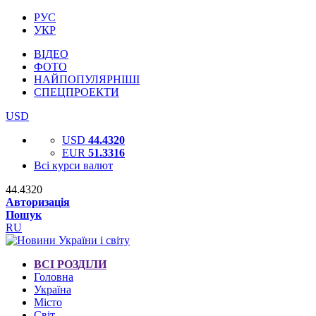
РУС
УКР
ВІДЕО
ФОТО
НАЙПОПУЛЯРНІШІ
СПЕЦПРОЕКТИ
USD
USD
44.4320
EUR
51.3316
Всі курси валют
44.4320
Авторизація
Пошук
RU
ВСІ РОЗДІЛИ
Головна
Україна
Місто
Світ