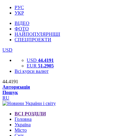
РУС
УКР
ВІДЕО
ФОТО
НАЙПОПУЛЯРНІШІ
СПЕЦПРОЕКТИ
USD
USD
44.4191
EUR
51.2905
Всі курси валют
44.4191
Авторизація
Пошук
RU
ВСІ РОЗДІЛИ
Головна
Україна
Місто
Світ