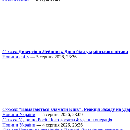
Сюжет
Диверсія в Лейпцигу. Дрон біля українського літака
Новини світу
— 5 серпня 2026, 23:36
Сюжет
"Намагаються зламати Київ". Реакція Заходу на уда
Новини України
— 5 серпня 2026, 23:09
Сюжет
Удари по Росії. Чого досягла 40-денна операція
Новини України
— 4 серпня 2026, 23:36