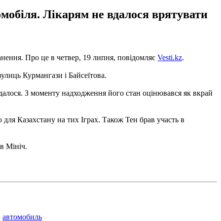
омобіля. Лікарям не вдалося врятувати
нення. Про це в четвер, 19 липня, повідомляє
Vesti.kz
.
вулиць Курмангази і Байсеїтова.
вдалося. З моменту надходження його стан оцінювався як вкрай
 для Казахстану на тих Іграх. Також Тен брав участь в
в Мініч.
,
автомобиль