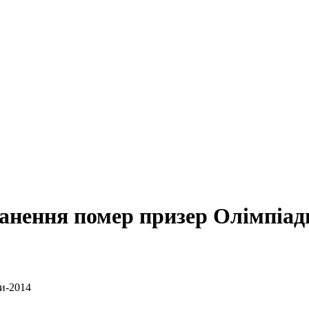
ранення помер призер Олімпіад