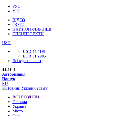
РУС
УКР
ВІДЕО
ФОТО
НАЙПОПУЛЯРНІШІ
СПЕЦПРОЕКТИ
USD
USD
44.4191
EUR
51.2905
Всі курси валют
44.4191
Авторизація
Пошук
RU
ВСІ РОЗДІЛИ
Головна
Україна
Місто
Світ