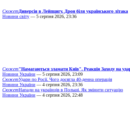
Сюжет
Диверсія в Лейпцигу. Дрон біля українського літака
Новини світу
— 5 серпня 2026, 23:36
Сюжет
"Намагаються зламати Київ". Реакція Заходу на уда
Новини України
— 5 серпня 2026, 23:09
Сюжет
Удари по Росії. Чого досягла 40-денна операція
Новини України
— 4 серпня 2026, 23:36
Сюжет
Напади на українців в Польщі. Як змінити ситуацію
Новини України
— 4 серпня 2026, 22:48