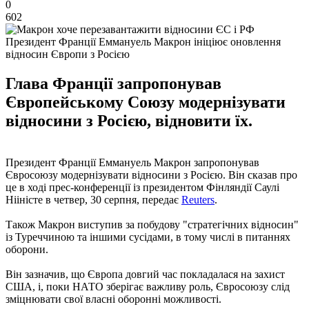
0
602
Президент Франції Еммануель Макрон ініціює оновлення
відносин Європи з Росією
Глава Франції запропонував
Європейському Союзу модернізувати
відносини з Росією, відновити їх.
Президент Франції Еммануель Макрон запропонував
Євросоюзу модернізувати відносини з Росією. Він сказав про
це в ході прес-конференції із президентом Фінляндії Саулі
Нііністе в четвер, 30 серпня, передає
Reuters
.
Також Макрон виступив за побудову "стратегічних відносин"
із Туреччиною та іншими сусідами, в тому числі в питаннях
оборони.
Він зазначив, що Європа довгий час покладалася на захист
США, і, поки НАТО зберігає важливу роль, Євросоюзу слід
зміцнювати свої власні оборонні можливості.