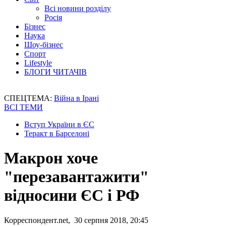
Всі новини розділу
Росія
Бізнес
Наука
Шоу-бізнес
Спорт
Lifestyle
БЛОГИ ЧИТАЧІВ
СПЕЦТЕМА:
Війна в Ірані
ВСІ ТЕМИ
Вступ України в ЄС
Теракт в Барселоні
Макрон хоче
"перезавантажити"
відносини ЄС і РФ
Корреспондент.net, 30 серпня 2018, 20:45